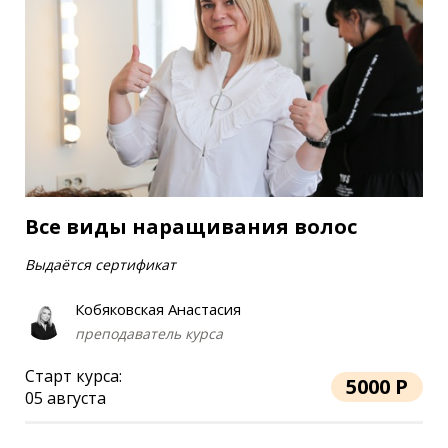
Все виды наращивания волос
Выдаётся сертификат
Кобяковская Анастасия
преподаватель курса
Старт курса:
5000 Р
05 августа