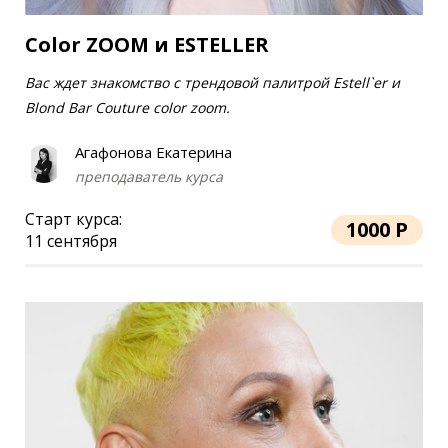
Color ZOOM и ESTELLER
Вас ждет знакомство с трендовой палитрой Estell`er и
Blond Bar Couture color zoom.
Агафонова Екатерина
преподаватель курса
Старт курса:
1000 Р
11 сентября