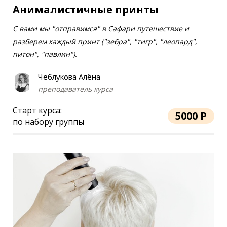
Анималистичные принты
С вами мы "отправимся" в Сафари путешествие и
разберем каждый принт ("зебра", "тигр", "леопард",
питон", "павлин").
Чеблукова Алёна
преподаватель курса
Старт курса:
5000 Р
по набору группы