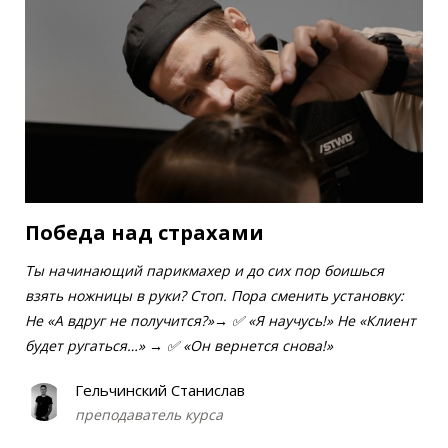
Победа над страхами
Ты начинающий парикмахер и до сих пор боишься
взять ножницы в руки? Стоп. Пора сменить установку:
Не «А вдруг не получится?»→ ✅ «Я научусь!» Не «Клиент
будет ругаться…» → ✅ «Он вернется снова!»
Гельчинский Станислав
преподаватель курса