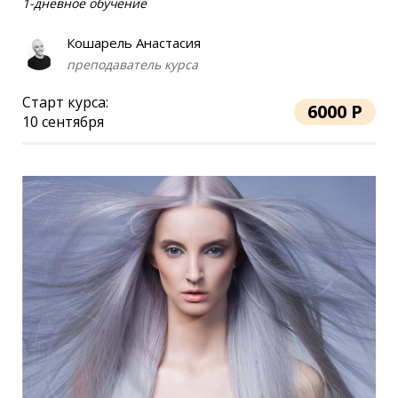
1-дневное обучение
Кошарель Анастасия
преподаватель курса
Старт курса:
6000 Р
10 сентября